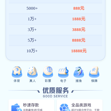
平台用户建立第一道防线。
通信加密协议
全站部署TLS协议，保障数据在米兰·(milan)中国官方
网站体系中传输过程的完整性与保密性。
行为审计机制
记录关键行为轨迹，搭配日志溯源功能，协助事后安全
验证与应急响应。
实时异常拦截
系统对异常请求进行即时分析处理，防止可疑操作对平
台正常秩序造成干扰。