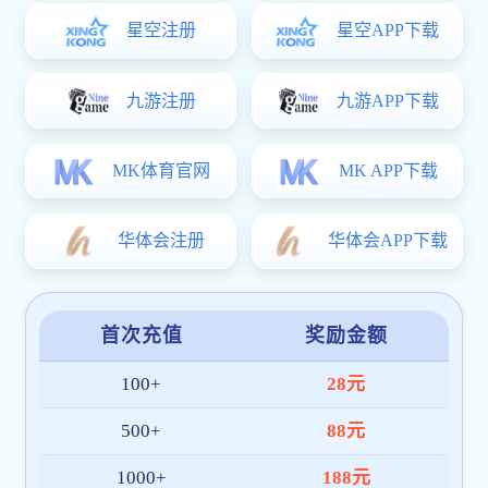
安全流程层级
访问身份控制
采用IP定位、设备识别与权限隔离，为milan体育官网