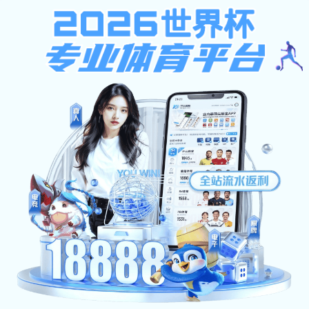
注册入口
极速响应