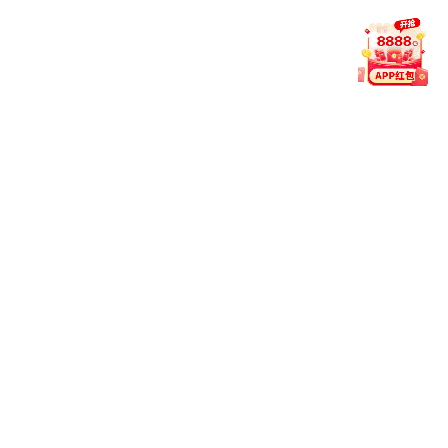
【不卡顿】
即使用流量看高清直播也不会卡，米兰·(milan)中国官方网
站 在网络优化这块做得不错。
【赛事全】
五大联赛肯定有，甚至一些地方性比赛也能找到，冷门赛事
也能跟。
【界面清晰】
操作逻辑清楚，找比赛不绕路，设置也很人性化，第一次用
就能上手。