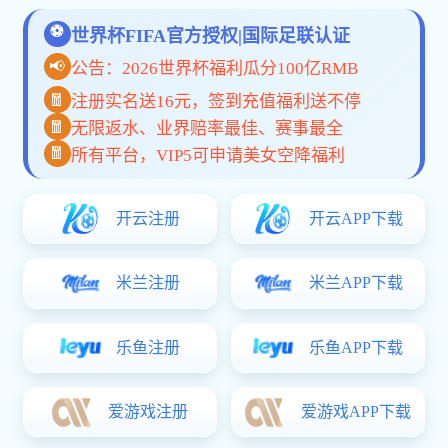
二、账户注册与使用
注册时请提供真实、完整且最新的个人信息。
用户有责任保护好自己的账户信息，若因自身原因造成账户被盗
用，本平台不承担责任。
账户专属注册者本人使用，严禁出借、转让或共享。
三、服务内容
平台主要提供赛事追踪、比分直播、热门资讯、用户讨论等功能，相
关服务会根据米兰·(milan)中国官方网站平台策略动态调整。
四、用户行为规范
为维护平台秩序，用户不得从事以下行为：
发布违法、暴力、歧视或具有误导性的内容
侵犯他人合法权益（包括知识产权和隐私）