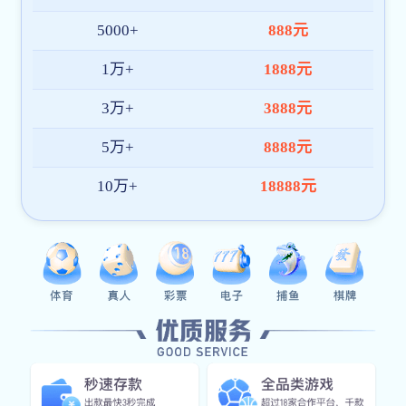
平台有权在无需通知用户的情况下更新协议条款，修订内容一经发布
即自动生效。建议您定期查阅协议内容。
八、法律适用与争议解决
本协议适用中华人民共和国相关法律法规。如就本协议产生争议，双
方应友好协商解决；协商未果的，可向平台所在地法院提起诉讼。
九、联系我们
如您在使用过程中有任何疑问或建议，请通过以下方式联系官方客
服：
Email：support@chromecn.com