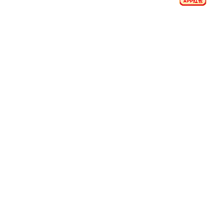
同时根据用户地理位置适配页面时区与本地显示，优化 米兰
·(milan)中国官方网站 的跨区域使用体验。
荣誉与成就
milan体育官网 在多个国际赛事科技平台评比中脱颖而出，
持续提升安全性与观赛体验。