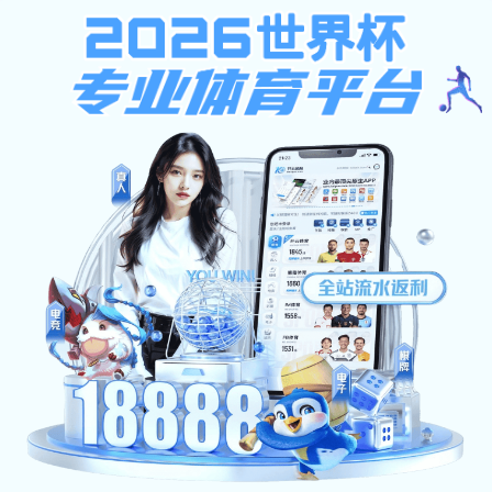
注册入口
用户使用协议
版本号：v1.0 ｜ 最近更新：2025年7月
一、协议的接受
在您开始使用milan体育官网平台提供的任何服务之前，请务必阅读
并理解本协议内容。访问、注册、浏览或使用即代表您接受所有条
款。