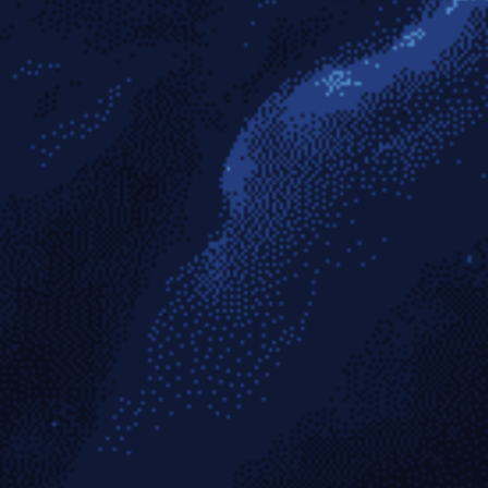
不只是偶然崭露头角，而是真正有能力与世界级巨星抗衡。
发展展望
佳球员称号，不仅使他声名鹊起，也为他的职业生涯增添了一笔辉
起点，让我们期待未来他能继续带来更多精彩瞬间。
需要围绕像B费这样具备领导才能和技术水平高超的核心构建更强
大大增强他们争夺冠军头衔的实力。在这样的背景下，我们可以
取得更加优异的成绩。
个人成就还是对球队发展上，B费都是不可或缺的一环。他将如何
热切关注的问题。希望未来见证他更多辉煌时刻！
佳球员，再次证明自己是当今足坛不可小觑的人物。他以稳定而突