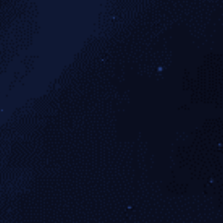
为广大足球爱好者带来了无限惊喜。同时，他也提醒我们，在竞
通往成功的不二法门。
纪录之后，相信这并不是终点，而只是另一段新征程的开始。期
状态，引领曼联走向更辉煌明天，实现更多梦想！