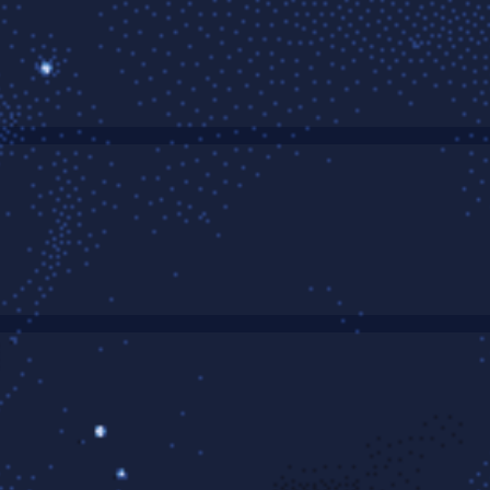
超三月最佳球员个人第六次获此殊荣
2026-06-08 01:41
27 次阅读
首页
/
体育报道
·费尔南德斯（B费）以其卓越的表现再次荣膺三月最佳球员，
了传奇球星克里斯蒂亚诺·罗纳尔多的纪录。文章将从多个方面
人表现、对球队的影响、与其他球员的比较以及未来展望等。通