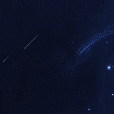
他的存在使得曼联能
迅速适应并发挥作用
更重要的是，B费通
球队。这种积极向上
3、与其他
B费此次获奖也引发
文·德布劳内、穆罕默
面，B费近年来无疑处
分析他们的数据可以
能在压力之下保持冷
当前英超联赛竞争异