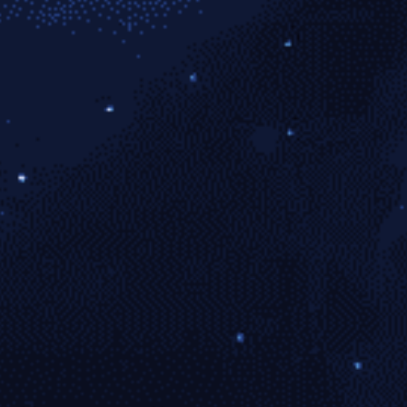
个人及团队的发展，
提升及团队合作才是
总而言之，在追平C罗
能够继续保持这样的
上一篇：
费拉拉指出意大利队缺乏凝聚力并…
热榜精选