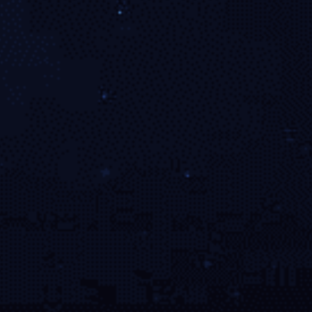
4
利物浦追逐无果柏林赫塔16
岁中场艾
2026-07-26
推荐
milan体育官网